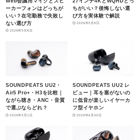
Web会議用マイクとスピ
27インチ4KとWQHDどっ
ーカーフォンはどっちが
ちがいい？後悔しない選
いい？在宅勤務で失敗し
び方を実体験で解説
ない選び方
2026年5月6日
2026年5月6日
SOUNDPEATS UU2・
SOUNDPEATS UU2 レ
Air5 Pro+・H3を比較｜
ビュー｜耳を塞がないの
ながら聴き・ANC・音質
に低音が楽しいイヤーカ
で選ぶならどれ？
フ型イヤホン
2026年5月1日
2026年4月30日