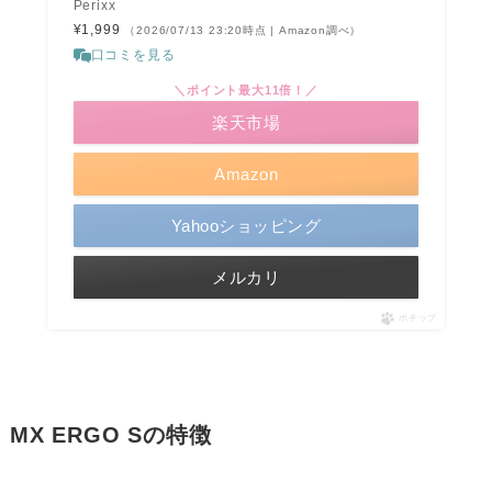
Perixx
¥1,999
（2026/07/13 23:20時点 | Amazon調べ）
口コミを見る
＼ポイント最大11倍！／
楽天市場
Amazon
Yahooショッピング
メルカリ
ポチップ
MX ERGO Sの特徴