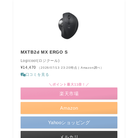
MXTB2d MX ERGO S
Logicool(ロジクール)
¥14,470
（2026/07/13 23:20時点 | Amazon調べ）
口コミを見る
＼ポイント最大11倍！／
楽天市場
Amazon
Yahooショッピング
メルカリ