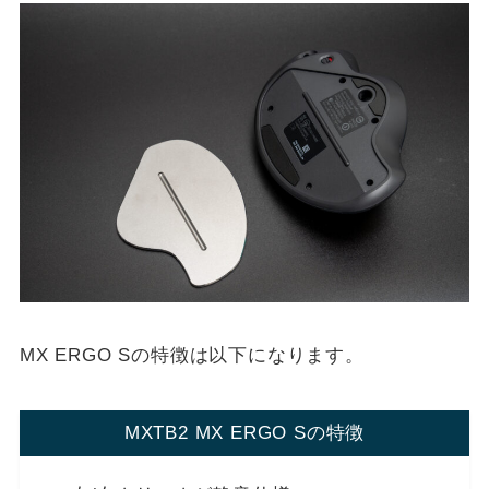
MX ERGO Sの特徴は以下になります。
MXTB2 MX ERGO Sの特徴