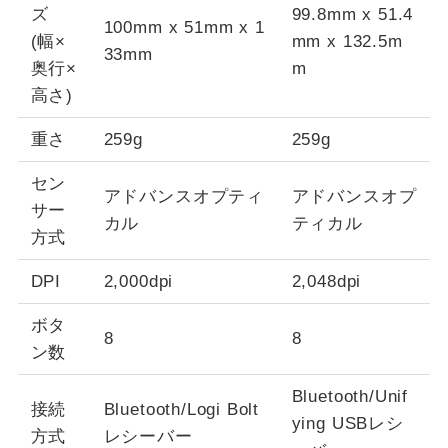
ズ
99.8mm x 51.4
100mm x 51mm x 1
(幅×
mm x 132.5m
33mm
奥行×
m
高さ)
重さ
259g
259g
セン
アドバンスオプティ
アドバンスオプ
サー
カル
ティカル
方式
DPI
2,000dpi
2,048dpi
ボタ
8
8
ン数
Bluetooth/Unif
接続
Bluetooth/Logi Bolt
ying USBレシ
方式
レシーバー