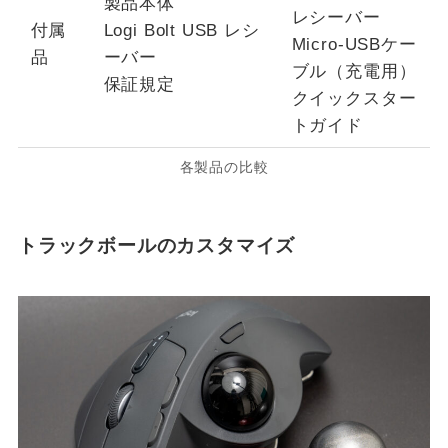
製品本体
レシーバー
付属
Logi Bolt USB レシ
Micro-USBケー
品
ーバー
ブル（充電用）
保証規定
クイックスター
トガイド
各製品の比較
トラックボールのカスタマイズ