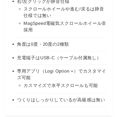
右/左クリックが静音仕様
スクロールホイールや進む/戻るは静音
仕様では無い
MagSpeed電磁気スクロールホイール非
採用
角度は0度・20度の2種類
充電端子はUSB-C（ケーブル付属無し）
専用アプリ（Logi Option +）でカスタマイ
ズ可能
カスマイズで水平スクロールも可能
つくりはしっかりしているが高級感は無い