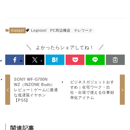
Gadget
Logicool
PC周辺機器
テレワーク
よかったらシェアしてね！
SONY WF-G700N
ビジネスガジェットおす
WZ（INZONE Buds）
すめ｜在宅ワーク・出
レビュー｜ゲームに最適
社・出張で使える仕事効
な低遅延イヤホン
率化アイテム
【PS5】
関連記事