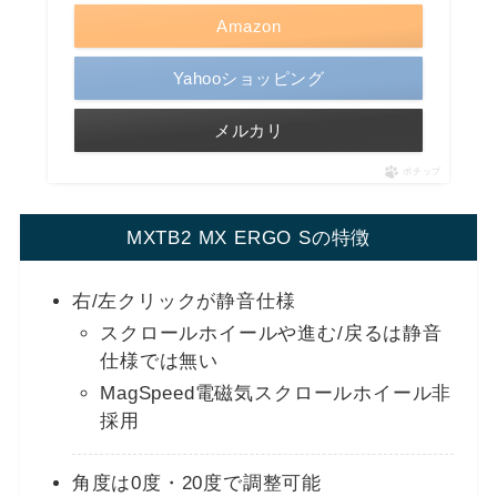
Amazon
Yahooショッピング
メルカリ
ポチップ
MXTB2 MX ERGO Sの特徴
右/左クリックが静音仕様
スクロールホイールや進む/戻るは静音
仕様では無い
MagSpeed電磁気スクロールホイール非
採用
角度は0度・20度で調整可能