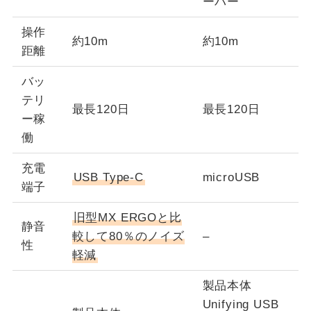
ーバー
操作
約10m
約10m
距離
バッ
テリ
最長120日
最長120日
ー稼
働
充電
USB Type-C
microUSB
端子
旧型MX ERGOと比
静音
較して80％のノイズ
–
性
軽減
製品本体
Unifying USB