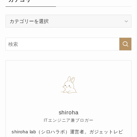
カ
テ
ゴ
リ
ー
shiroha
ITエンジニア兼ブロガー
shiroha lab（シロハラボ）運営者。ガジェットレビ