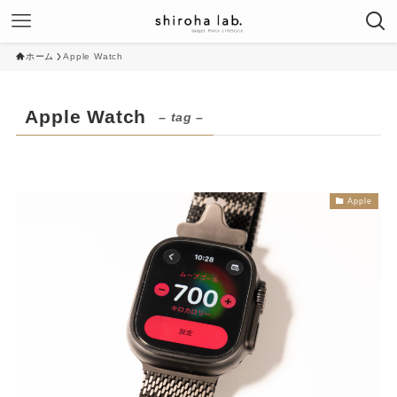
ホーム
Apple Watch
Apple Watch
– tag –
Apple