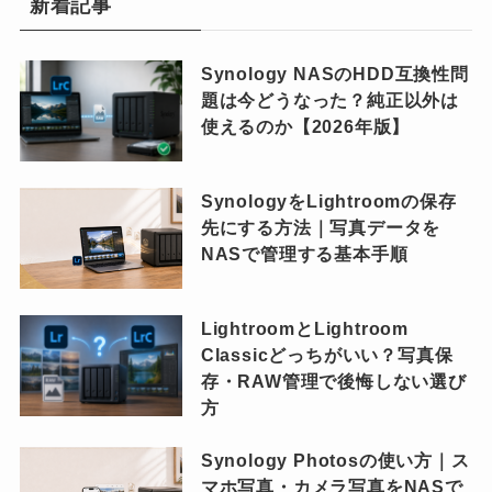
新着記事
Synology NASのHDD互換性問
題は今どうなった？純正以外は
使えるのか【2026年版】
SynologyをLightroomの保存
先にする方法｜写真データを
NASで管理する基本手順
LightroomとLightroom
Classicどっちがいい？写真保
存・RAW管理で後悔しない選び
方
Synology Photosの使い方｜ス
マホ写真・カメラ写真をNASで