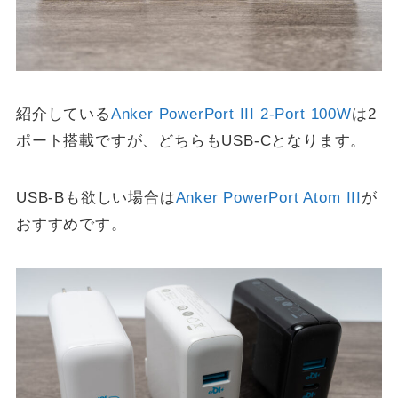
紹介している
Anker PowerPort III 2-Port 100W
は2
ポート搭載ですが、どちらもUSB-Cとなります。
USB-Bも欲しい場合は
Anker PowerPort Atom III
が
おすすめです。