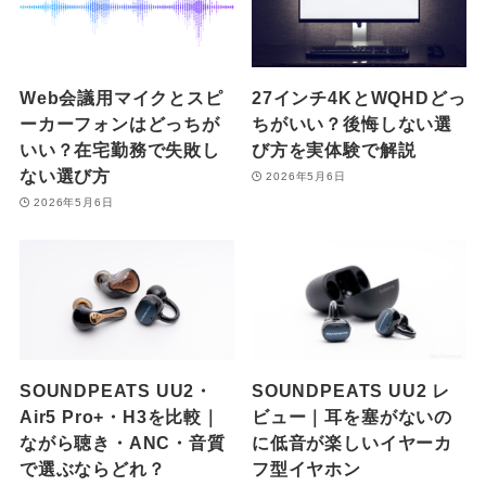
Web会議用マイクとスピ
27インチ4KとWQHDどっ
ーカーフォンはどっちが
ちがいい？後悔しない選
いい？在宅勤務で失敗し
び方を実体験で解説
ない選び方
2026年5月6日
2026年5月6日
SOUNDPEATS UU2・
SOUNDPEATS UU2 レ
Air5 Pro+・H3を比較｜
ビュー｜耳を塞がないの
ながら聴き・ANC・音質
に低音が楽しいイヤーカ
で選ぶならどれ？
フ型イヤホン