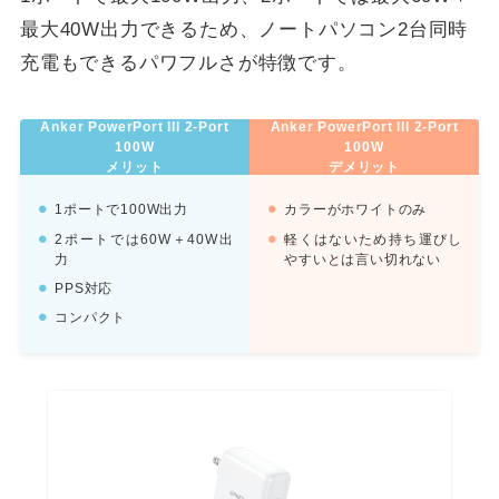
最大40W出力できるため、ノートパソコン2台同時
充電もできるパワフルさが特徴です。
Anker PowerPort III 2-Port
Anker PowerPort III 2-Port
100W
100W
メリット
デメリット
1ポートで100W出力
カラーがホワイトのみ
2ポートでは60W＋40W出
軽くはないため持ち運びし
力
やすいとは言い切れない
PPS対応
コンパクト