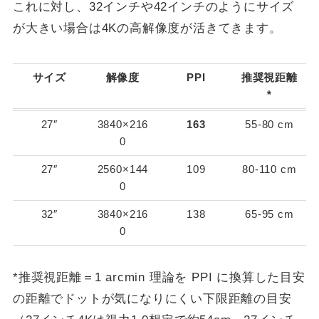
これに対し、32インチや42インチのようにサイズ
が大きい場合は4Kの高解像度が活きてきます。
サイズ
解像度
PPI
推奨視距離
*
27″
3840×216
163
55-80 cm
0
27″
2560×144
109
80-110 cm
0
32″
3840×216
138
65-95 cm
0
*推奨視距離＝1 arcmin 理論を PPI に換算した目安
の距離でドットが気になりにくい下限距離の目安