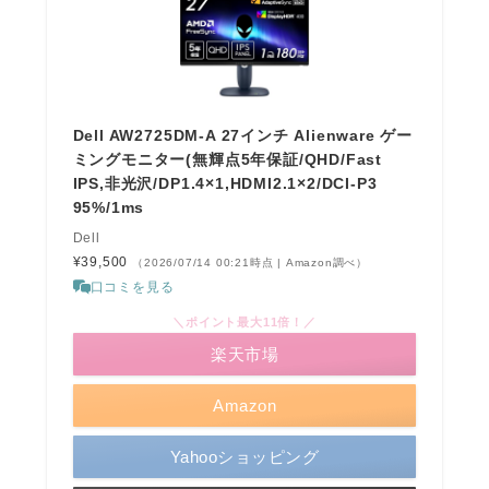
Dell AW2725DM-A 27インチ Alienware ゲー
ミングモニター(無輝点5年保証/QHD/Fast
IPS,非光沢/DP1.4×1,HDMI2.1×2/DCI-P3
95%/1ms
Dell
¥39,500
（2026/07/14 00:21時点 | Amazon調べ）
口コミを見る
＼ポイント最大11倍！／
楽天市場
Amazon
Yahooショッピング