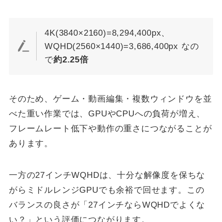
4K(3840×2160)=8,294,400px、
WQHD(2560×1440)=3,686,400px なの
で
約2.25倍
そのため、ゲーム・動画編集・複数ウィンドウを並
べた重い作業では、GPUやCPUへの負荷が増え、
フレームレート低下や動作の重さにつながることが
あります。
一方の27インチWQHDは、十分な解像度を保ちな
がらミドルレンジGPUでも余裕で回せます。この
バランスの良さが「27インチならWQHDでよくな
い？」という評価につながります。