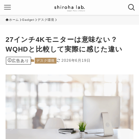
ホーム
Gadget
デスク環境
27インチ4Kモニターは意味ない？
WQHDと比較して実際に感じた違い
広告あり
2026年6月19日
デスク環境