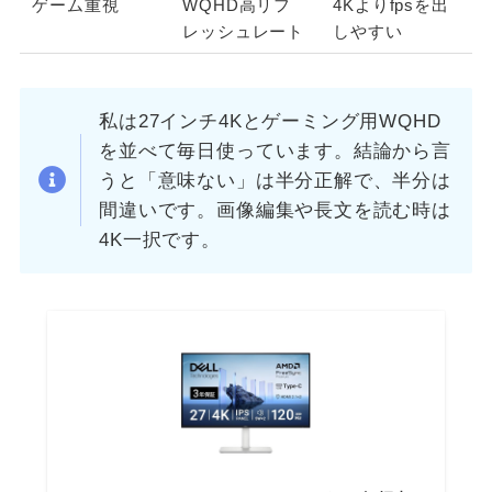
ゲーム重視
WQHD高リフ
4Kよりfpsを出
レッシュレート
しやすい
私は27インチ4Kとゲーミング用WQHD
を並べて毎日使っています。結論から言
うと「意味ない」は半分正解で、半分は
間違いです。画像編集や長文を読む時は
4K一択です。