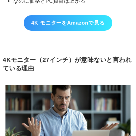
なのに価格とPC負荷は上がる
4K モニターをAmazonで見る
4Kモニター（27インチ）が意味ないと言われ
ている理由