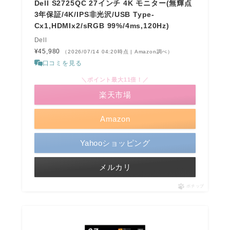
Dell S2725QC 27インチ 4K モニター(無輝点
3年保証/4K/IPS非光沢/USB Type-
Cx1,HDMIx2/sRGB 99%/4ms,120Hz)
Dell
¥45,980
（2026/07/14 04:20時点 | Amazon調べ）
口コミを見る
＼ポイント最大11倍！／
楽天市場
Amazon
Yahooショッピング
メルカリ
ポチップ