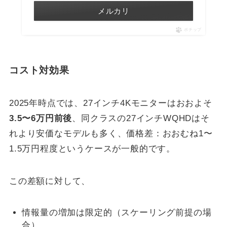
メルカリ
ポチップ
コスト対効果
2025年時点では、27インチ4Kモニターはおおよそ
3.5〜6万円前後
、同クラスの27インチWQHDはそ
れより安価なモデルも多く、価格差：おおむね1〜
1.5万円程度というケースが一般的です。
この差額に対して、
情報量の増加は限定的（スケーリング前提の場
合）