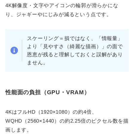
4K解像度・文字やアイコンの輪郭が滑らかにな
り、ジャギーやにじみが減るという点です。
スケーリング＝損ではなく、「情報量」
より「見やすさ（綺麗な描画）」の面で
恩恵が残ると理解しておくと誤解があり
ません。
性能面の負担
（GPU・VRAM）
4KはフルHD（1920×1080）の約4倍、
WQHD（2560×1440）の約2.25倍のピクセル数を描
画します。