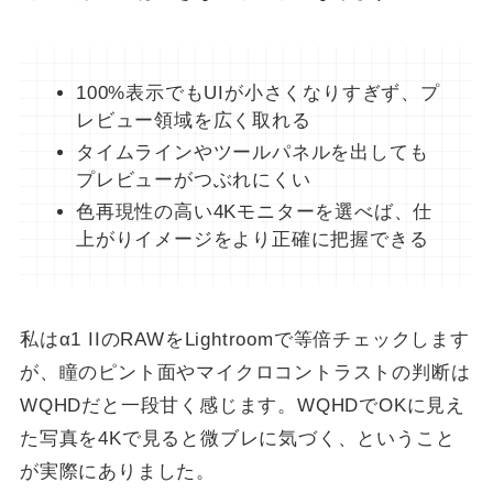
100%表示でもUIが小さくなりすぎず、プ
レビュー領域を広く取れる
タイムラインやツールパネルを出しても
プレビューがつぶれにくい
色再現性の高い4Kモニターを選べば、仕
上がりイメージをより正確に把握できる
私はα1 IIのRAWをLightroomで等倍チェックします
が、瞳のピント面やマイクロコントラストの判断は
WQHDだと一段甘く感じます。WQHDでOKに見え
た写真を4Kで見ると微ブレに気づく、ということ
が実際にありました。