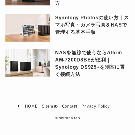
方
Synology Photosの使い方｜ス
マホ写真・カメラ写真をNASで
管理する基本手順
NASを無線で使うならAterm
AM-7200D8BEが便利｜
Synology DS925+を別室に置
く接続方法
HOME
Sitemap
Contact
Privacy Policy
©
shiroha lab