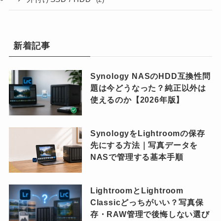
新着記事
Synology NASのHDD互換性問
題は今どうなった？純正以外は
使えるのか【2026年版】
SynologyをLightroomの保存
先にする方法｜写真データを
NASで管理する基本手順
LightroomとLightroom
Classicどっちがいい？写真保
存・RAW管理で後悔しない選び