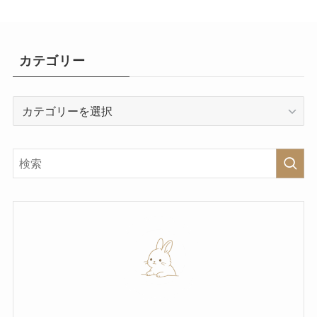
カテゴリー
カ
テ
ゴ
リ
ー